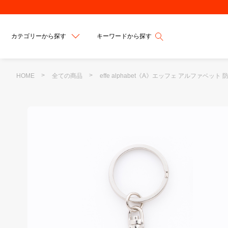
カテゴリーから探す
キーワードから探す
HOME
全ての商品
effe alphabet《A》エッフェ アルファベッ