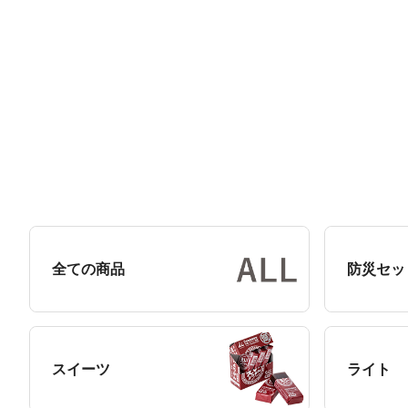
全ての商品
防災セッ
スイーツ
ライト