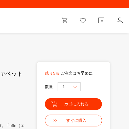
ルファベット
残り5点
ご注文はお早めに
数量
「effe（エ