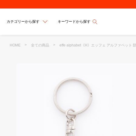
カテゴリーから探す
キーワードから探す
HOME
全ての商品
effe alphabet《H》エッフェ アルファベッ