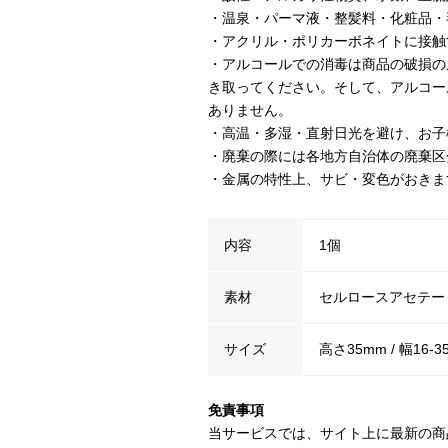
・温泉・パーマ液・整髪料・化粧品・
・アクリル・ポリカーボネイトに接触
・アルコールでの消毒は商品の破損の
き取ってください。そして、アルコー
ありません。
・高温・多湿・直射日光を避け、お子
・廃棄の際には各地方自治体の廃棄区
・金属の特性上、サビ・変色がおきま
内容
1個
素材
セルロースアセテー
サイズ
高さ35mm / 幅16-3
免責事項
当サービスでは、サイト上に最新の商