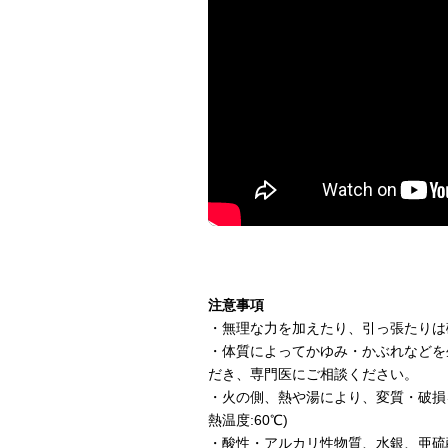
注意事項
・無理な力を加えたり、引っ張たりは
・体質によってかゆみ・かぶれなどを
だき、専門医にご相談ください。
・火の側、熱や湯により、変質・破損
熱温度:60℃)
・酸性・アルカリ性物質、水銀、亜硫