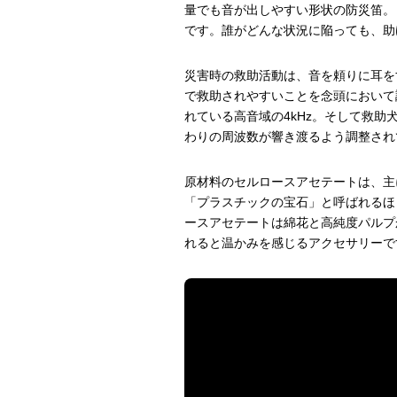
量でも音が出しやすい形状の防災笛。
です。誰がどんな状況に陥っても、助
災害時の救助活動は、音を頼りに耳を
で救助されやすいことを念頭において
れている高音域の4kHz。そして救助
わりの周波数が響き渡るよう調整され
原材料のセルロースアセテートは、主
「プラスチックの宝石」と呼ばれるほ
ースアセテートは綿花と高純度パルプ
れると温かみを感じるアクセサリーで