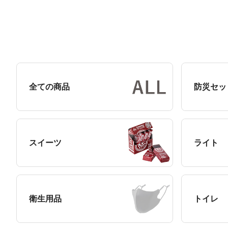
全ての商品
防災セッ
スイーツ
ライト
衛生用品
トイレ