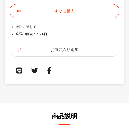
送料に関して
発送の目安：3～4日
商品説明