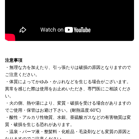
注意事項
・無理な力を加えたり、引っ張たりは破損の原因となりますので
ご注意ください。
・体質によってかゆみ・かぶれなどを生じる場合がございます。
異常を感じた際は使用をお止めいただき、専門医にご相談くださ
い。
・火の側、熱や湯により、変質・破損を受ける場合がありますの
でご使用・保管はお避け下さい。(耐熱温度:60℃)
・酸性・アルカリ性物質、水銀、亜硫酸ガスなどの有害物質は変
質・破損を生じる恐れがあります。
・温泉・パーマ液・整髪料・化粧品・毛染剤なども変質の原因と
なりますのでご注意ください。