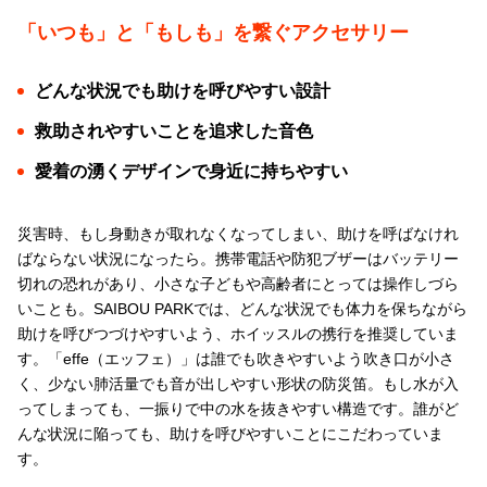
「いつも」と「もしも」を繋ぐアクセサリー
どんな状況でも助けを呼びやすい設計
救助されやすいことを追求した音色
愛着の湧くデザインで身近に持ちやすい
災害時、もし身動きが取れなくなってしまい、助けを呼ばなけれ
ばならない状況になったら。携帯電話や防犯ブザーはバッテリー
切れの恐れがあり、小さな子どもや高齢者にとっては操作しづら
いことも。SAIBOU PARKでは、どんな状況でも体力を保ちながら
助けを呼びつづけやすいよう、ホイッスルの携行を推奨していま
す。「effe（エッフェ）」は誰でも吹きやすいよう吹き口が小さ
く、少ない肺活量でも音が出しやすい形状の防災笛。もし水が入
ってしまっても、一振りで中の水を抜きやすい構造です。誰がど
んな状況に陥っても、助けを呼びやすいことにこだわっていま
す。