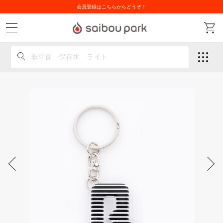
会員登録はこちらからどうぞ！
非常食 保存水 ライト