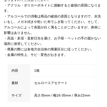
・アクリル・ポリカーボネイトに接触すると破損の原因になりま
す。
・アルコールでの消毒は商品の破損の原因となりますので、水洗
いをし、メガネ拭きや乾いた布でふき取ってください。そして、
アルコールによって表面が白く濁ることがございますが、身体に
影響はありません。
・高温・多湿・直射日光を避け、お子様・ペットの手の届かない
場所に保管してください。
・廃棄の際には各地方自治体の廃棄区分に従ってください。
・金属の特性上、サビ・変色がおきます。
内容
1個
素材
セルロースアセテート
サイズ
高さ35mm / 幅16-35mm / 厚み22mm