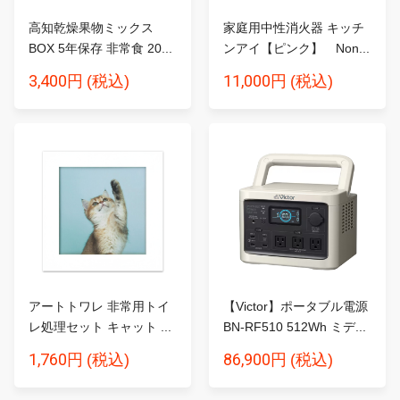
高知乾燥果物ミックス
家庭用中性消火器 キッチ
BOX 5年保存 非常食 20...
ンアイ【ピンク】 Non...
3,400円
11,000円
(税込)
(税込)
アートトワレ 非常用トイ
【Victor】ポータブル電源
レ処理セット キャット ...
BN-RF510 512Wh ミデ...
1,760円
86,900円
(税込)
(税込)