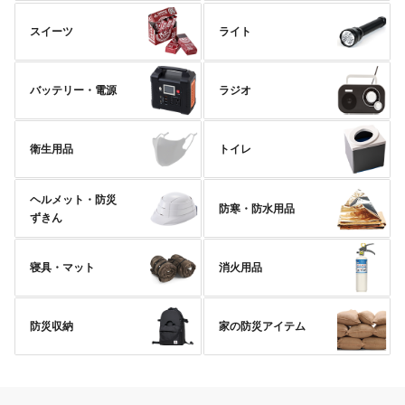
スイーツ
ライト
バッテリー・電源
ラジオ
衛生用品
トイレ
ヘルメット・防災
防寒・防水用品
ずきん
寝具・マット
消火用品
防災収納
家の防災アイテム