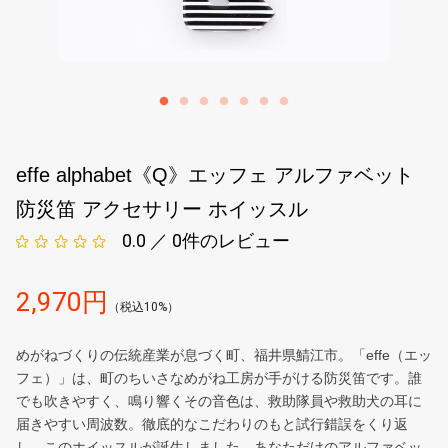
effe alphabet《Q》エッフェ アルファベット
防災笛 アクセサリー ホイッスル
0.0 ／ 0
件のレビュー
2,970円
（税込10%）
めがねづくりの伝統産業が息づく町、福井県鯖江市。「effe（エッ
フェ）」は、町のちいさなめがね工房が手がける防災笛です。誰
でも吹きやすく、鳴り響くその音色は、救助隊員や救助犬の耳に
届きやすい周波数。徹底的なこだわりのもと試行錯誤をくり返
し、このホイッスルが誕生しました。あなただけのアルファベッ