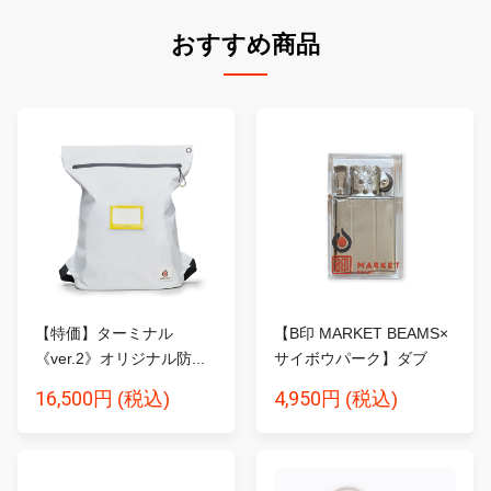
おすすめ商品
【特価】ターミナル
【B印 MARKET BEAMS×
《ver.2》オリジナル防...
サイボウパーク】ダブ
ル...
16,500円
4,950円
(税込)
(税込)