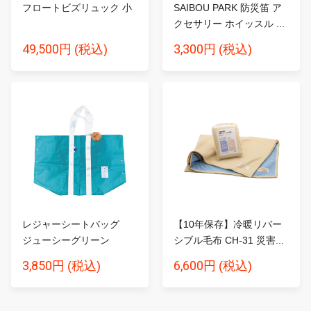
フロートビズリュック 小
SAIBOU PARK 防災笛 ア
クセサリー ホイッスル ...
49,500円
3,300円
(税込)
(税込)
レジャーシートバッグ
【10年保存】冷暖リバー
ジューシーグリーン
シブル毛布 CH-31 災害...
3,850円
6,600円
(税込)
(税込)