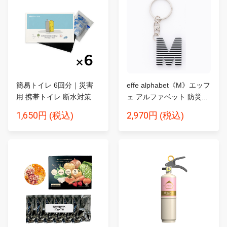
簡易トイレ 6回分｜災害
effe alphabet《M》エッフ
用 携帯トイレ 断水対策
ェ アルファベット 防災...
SA...
1,650円
2,970円
(税込)
(税込)