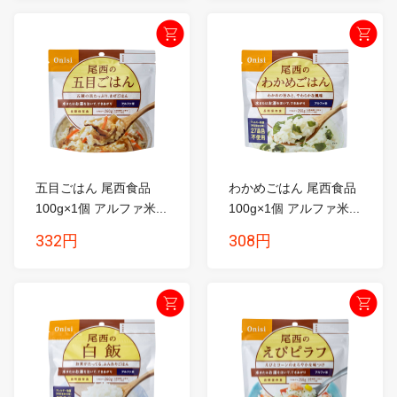
五目ごはん 尾西食品
わかめごはん 尾西食品
100g×1個 アルファ米...
100g×1個 アルファ米...
332円
308円