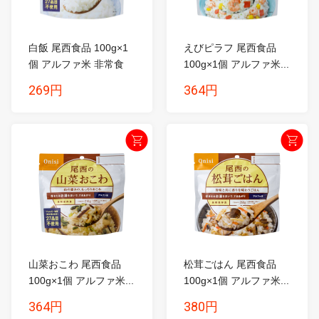
白飯 尾西食品 100g×1
えびピラフ 尾西食品
個 アルファ米 非常食
100g×1個 アルファ米...
...
269円
364円
山菜おこわ 尾西食品
松茸ごはん 尾西食品
100g×1個 アルファ米...
100g×1個 アルファ米...
364円
380円