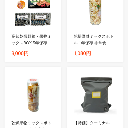
高知乾燥野菜・果物ミ
乾燥野菜ミックスボト
ックスBOX 5年保存 ...
ル 1年保存 非常食
3,000円
1,080円
乾燥果物ミックスボト
【特価】ターミナル