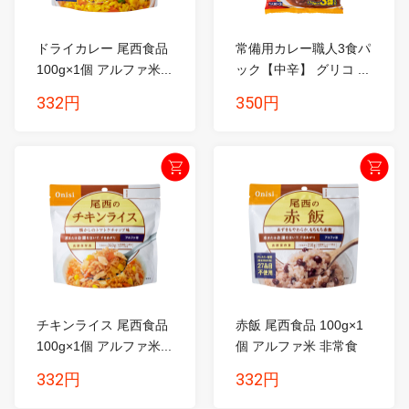
ドライカレー 尾西食品
常備用カレー職人3食パ
100g×1個 アルファ米...
ック【中辛】 グリコ ...
332円
350円
チキンライス 尾西食品
赤飯 尾西食品 100g×1
100g×1個 アルファ米...
個 アルファ米 非常食
...
332円
332円