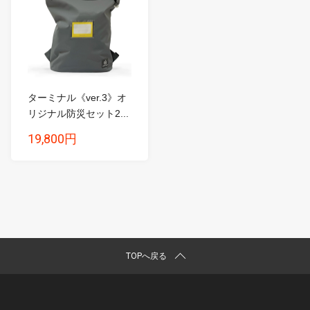
ターミナル《ver.3》オ
リジナル防災セット2...
19,800円
TOPへ戻る