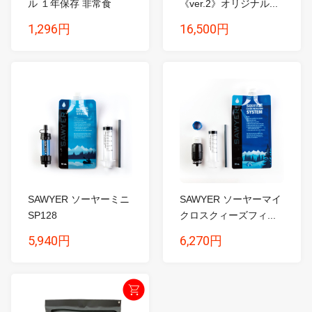
ル １年保存 非常食
《ver.2》オリジナル...
1,296円
16,500円
SAWYER ソーヤーミニ
SAWYER ソーヤーマイ
SP128
クロスクィーズフィ...
5,940円
6,270円