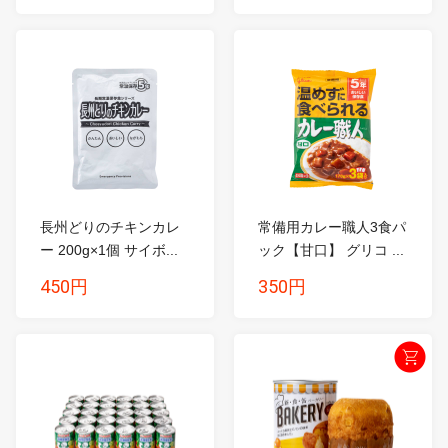
長州どりのチキンカレ
常備用カレー職人3食パ
ー 200g×1個 サイボ...
ック【甘口】 グリコ ...
450円
350円