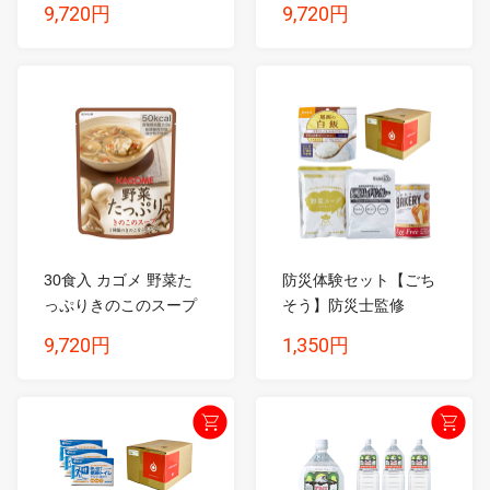
9,720円
9,720円
30食入 カゴメ 野菜た
防災体験セット【ごち
っぷりきのこのスープ
そう】防災士監修
...
SAI...
9,720円
1,350円