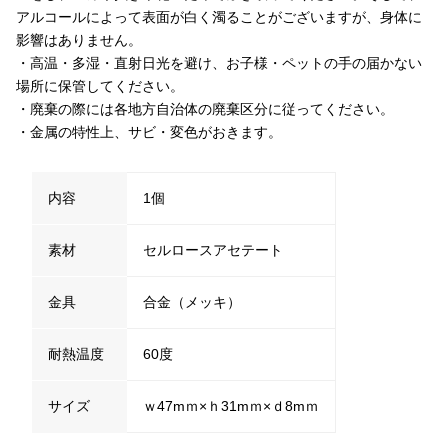
アルコールによって表面が白く濁ることがございますが、身体に
影響はありません。
・高温・多湿・直射日光を避け、お子様・ペットの手の届かない
場所に保管してください。
・廃棄の際には各地方自治体の廃棄区分に従ってください。
・金属の特性上、サビ・変色がおきます。
内容
1個
素材
セルロースアセテート
金具
合金（メッキ）
耐熱温度
60度
サイズ
ｗ47mｍ×ｈ31mｍ×ｄ8mｍ