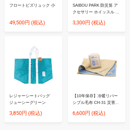
フロートビズリュック 小
SAIBOU PARK 防災笛 ア
クセサリー ホイッスル ...
49,500円
3,300円
(税込)
(税込)
レジャーシートバッグ
【10年保存】冷暖リバー
ジューシーグリーン
シブル毛布 CH-31 災害...
3,850円
6,600円
(税込)
(税込)