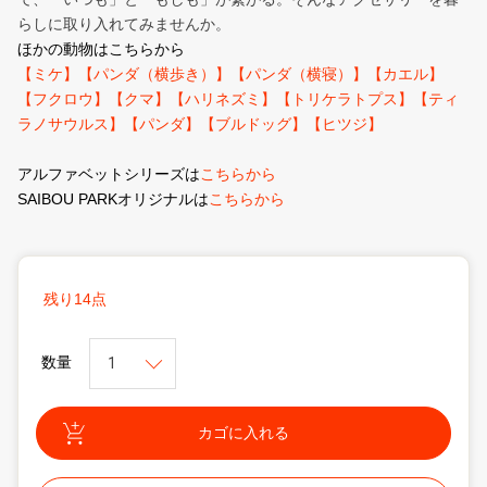
らしに取り入れてみませんか。
ほかの動物はこちらから
【ミケ】
【パンダ（横歩き）】
【パンダ（横寝）】
【カエル】
【フクロウ】
【クマ】
【ハリネズミ】
【トリケラトプス】
【ティ
ラノサウルス】
【パンダ】
【ブルドッグ】
【ヒツジ】
アルファベットシリーズは
こちらから
SAIBOU PARKオリジナルは
こちらから
残り14点
数量