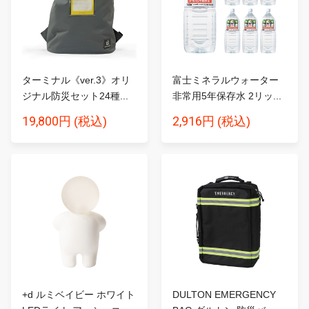
ターミナル《ver.3》オリ
富士ミネラルウォーター
ジナル防災セット24種...
非常用5年保存水 2リッ...
19,800円
2,916円
(税込)
(税込)
+d ルミベイビー ホワイト
DULTON EMERGENCY