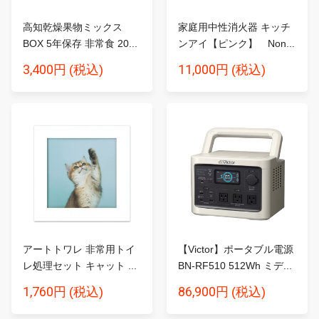
高知乾燥果物ミックス
家庭用中性消火器 キッチ
BOX 5年保存 非常食 20...
ンアイ【ピンク】 Non...
3,400円
11,000円
(税込)
(税込)
アートトワレ 非常用トイ
【Victor】ポータブル電源
レ処理セット キャット ...
BN-RF510 512Wh ミデ...
1,760円
86,900円
(税込)
(税込)