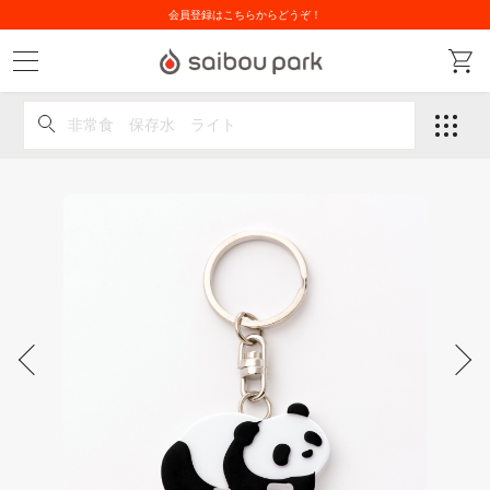
会員登録はこちらからどうぞ！
非常食 保存水 ライト