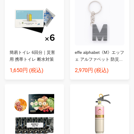
簡易トイレ 6回分｜災害
effe alphabet《M》エッフ
用 携帯トイレ 断水対策
ェ アルファベット 防災...
SA...
1,650円
2,970円
(税込)
(税込)