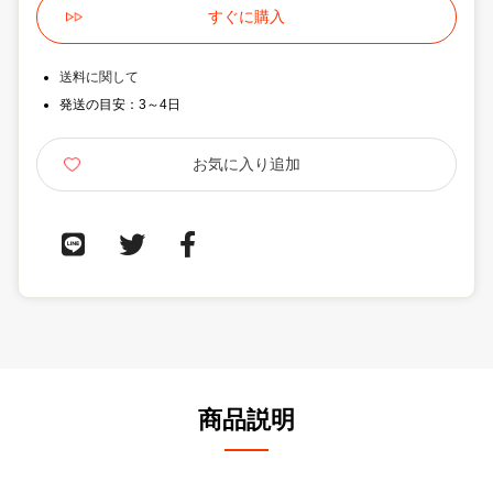
送料に関して
発送の目安：3～4日
商品説明