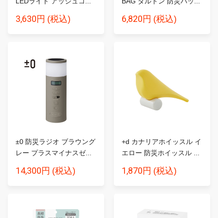
LEDライト アッシュコ...
BAG ダルトン 防災バッ...
3,630円
6,820円
(税込)
(税込)
±0 防災ラジオ ブラウング
+d カナリアホイッスル イ
レー プラスマイナスゼ...
エロー 防災ホイッスル ...
14,300円
1,870円
(税込)
(税込)