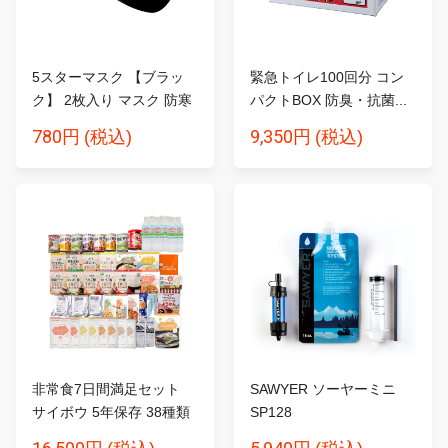
5スターマスク 【ブラッ
緊急トイレ100回分 コン
ク】 2枚入り マスク 防寒
パクトBOX 防臭・抗菌...
780円
9,350円
(税込)
(税込)
非常食7日間満足セット
SAWYER ソーヤーミニ
サイボウ 5年保存 38種類
SP128
5...