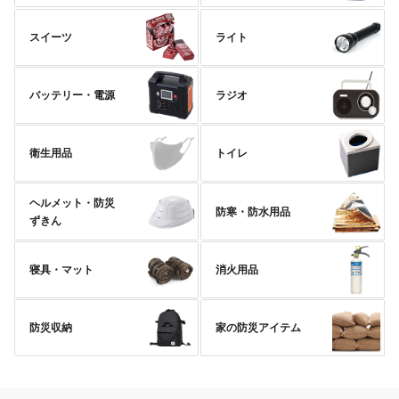
スイーツ
ライト
バッテリー・電源
ラジオ
衛生用品
トイレ
ヘルメット・防災
防寒・防水用品
ずきん
寝具・マット
消火用品
防災収納
家の防災アイテム