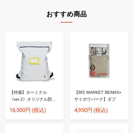
おすすめ商品
【特価】ターミナル
【B印 MARKET BEAMS×
《ver.2》オリジナル防...
サイボウパーク】ダブ
ル...
16,500円
4,950円
(税込)
(税込)