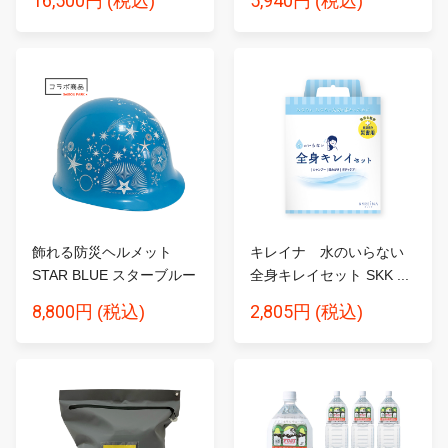
16,500円
5,940円
(税込)
(税込)
飾れる防災ヘルメット
キレイナ 水のいらない
STAR BLUE スターブルー
全身キレイセット SKK ...
8,800円
2,805円
(税込)
(税込)