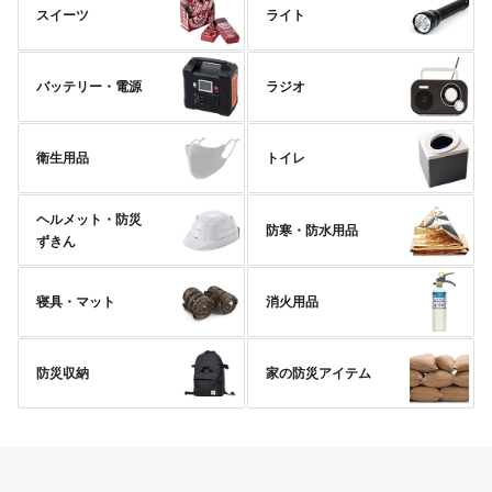
スイーツ
ライト
バッテリー・電源
ラジオ
衛生用品
トイレ
ヘルメット・防災
防寒・防水用品
ずきん
寝具・マット
消火用品
防災収納
家の防災アイテム