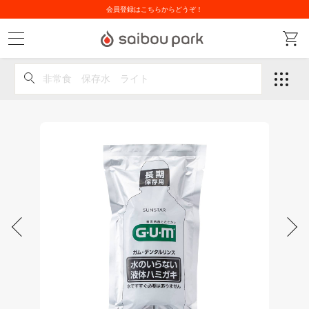
会員登録はこちらからどうぞ！
非常食 保存水 ライト