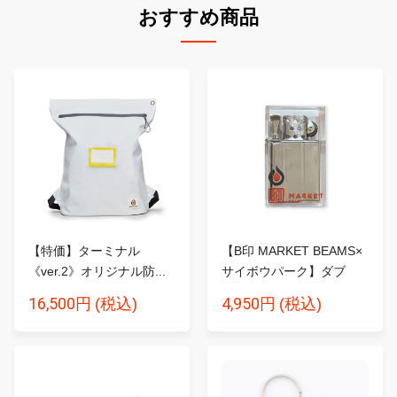
おすすめ商品
【特価】ターミナル
【B印 MARKET BEAMS×
《ver.2》オリジナル防...
サイボウパーク】ダブ
ル...
16,500円
4,950円
(税込)
(税込)