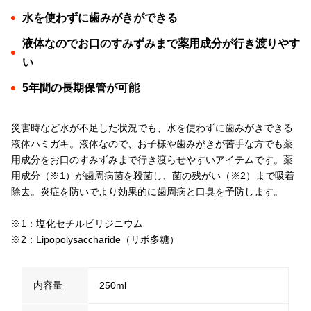
水を使わずに歯みがきができる
液体なのでお口のすみずみまで薬用成分が行き渡りやす
い
5年間の長期保管が可能
災害時など水が不足した状況でも、水を使わずに歯みがきできる
液体ハミガキ。液体なので、お子様や歯みがきが苦手な方でも薬
用成分をお口のすみずみまで行き渡らせやすいアイテムです。薬
用成分（※1）が歯周病菌を殺菌し、菌の残がい（※2）まで吸着
除去。炎症を防いでより効果的に歯周病と口臭を予防します。
※1：塩化セチルピリジニウム
※2：Lipopolysaccharide（リポ多糖）
内容量
250ml