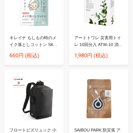
キレイナ もしもの時のメ
アートトワレ 災害用トイ
イク落としコットン SK...
レ 10回分入 ATW-10 消...
660円
1,980円
(税込)
(税込)
フロートビズリュック 小
SAIBOU PARK 防災笛 ア