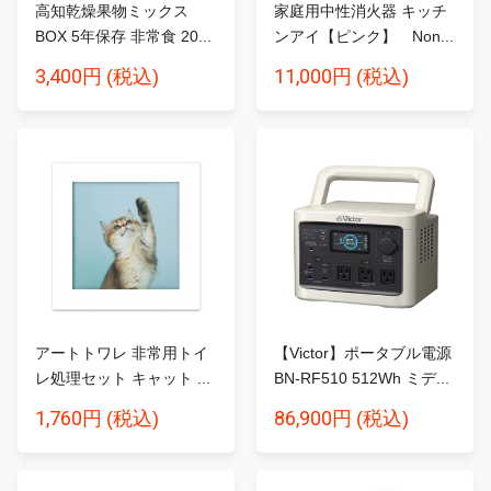
高知乾燥果物ミックス
家庭用中性消火器 キッチ
BOX 5年保存 非常食 20...
ンアイ【ピンク】 Non...
3,400円
11,000円
(税込)
(税込)
アートトワレ 非常用トイ
【Victor】ポータブル電源
レ処理セット キャット ...
BN-RF510 512Wh ミデ...
1,760円
86,900円
(税込)
(税込)