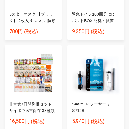
5スターマスク 【ブラッ
緊急トイレ100回分 コン
ク】 2枚入り マスク 防寒
パクトBOX 防臭・抗菌...
780円
9,350円
(税込)
(税込)
非常食7日間満足セット
SAWYER ソーヤーミニ
サイボウ 5年保存 38種類
SP128
5...
16,500円
5,940円
(税込)
(税込)