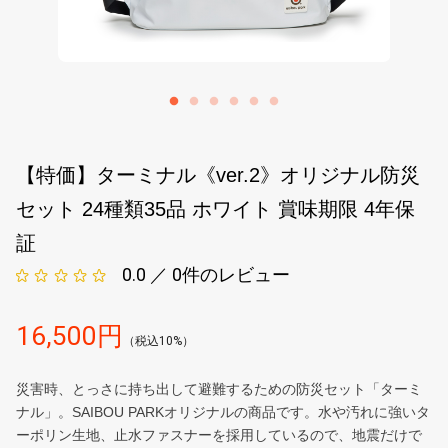
【特価】ターミナル《ver.2》オリジナル防災
セット 24種類35品 ホワイト 賞味期限 4年保
証
0.0 ／ 0
件のレビュー
16,500円
（税込10%）
災害時、とっさに持ち出して避難するための防災セット「ターミ
ナル」。SAIBOU PARKオリジナルの商品です。水や汚れに強いタ
ーポリン生地、止水ファスナーを採用しているので、地震だけで