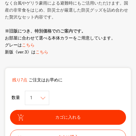
なく台風やゲリラ豪雨による避難時にもご活用いただけます。国
産の非常食をはじめ、防災士が厳選した防災グッズを詰め合わせ
た贅沢なセット内容です。
※旧版につき、特別価格でのご案内です。
お部屋に合わせて選べる本体カラーをご用意しています。
グレーは
こちら
新版《ver.3》は
こちら
残り7点
ご注文はお早めに
数量