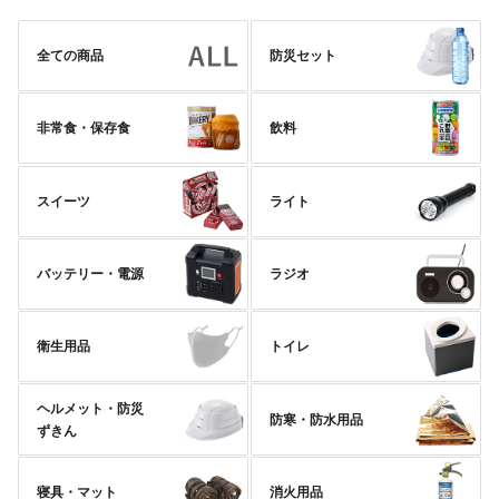
全ての商品
防災セット
非常食・保存食
飲料
スイーツ
ライト
バッテリー・電源
ラジオ
衛生用品
トイレ
ヘルメット・防災
防寒・防水用品
ずきん
寝具・マット
消火用品