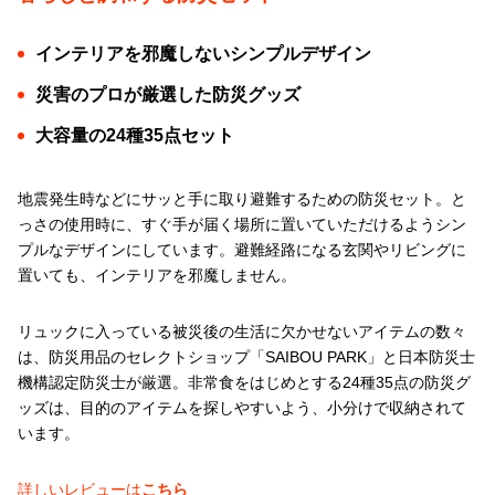
インテリアを邪魔しないシンプルデザイン
災害のプロが厳選した防災グッズ
大容量の24種35点セット
地震発生時などにサッと手に取り避難するための防災セット。と
っさの使用時に、すぐ手が届く場所に置いていただけるようシン
プルなデザインにしています。避難経路になる玄関やリビングに
置いても、インテリアを邪魔しません。
リュックに入っている被災後の生活に欠かせないアイテムの数々
は、防災用品のセレクトショップ「SAIBOU PARK」と日本防災士
機構認定防災士が厳選。非常食をはじめとする24種35点の防災グ
ッズは、目的のアイテムを探しやすいよう、小分けで収納されて
います。
詳しいレビューは
こちら