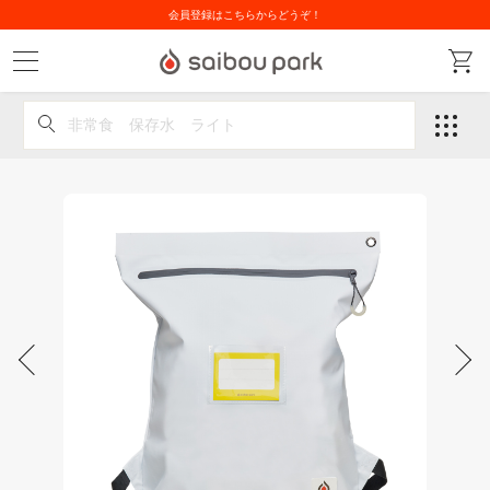
会員登録はこちらからどうぞ！
非常食 保存水 ライト