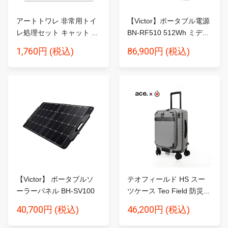
アートトワレ 非常用トイ
【Victor】ポータブル電源
レ処理セット キャット ...
BN-RF510 512Wh ミデ...
1,760円
86,900円
(税込)
(税込)
【Victor】 ポータブルソ
テオフィールド HS スー
ーラーパネル BH-SV100
ツケース Teo Field 防災...
1...
40,700円
46,200円
(税込)
(税込)