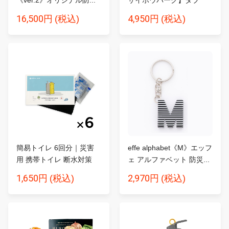
ル...
16,500円
4,950円
(税込)
(税込)
簡易トイレ 6回分｜災害
effe alphabet《M》エッフ
用 携帯トイレ 断水対策
ェ アルファベット 防災...
SA...
1,650円
2,970円
(税込)
(税込)