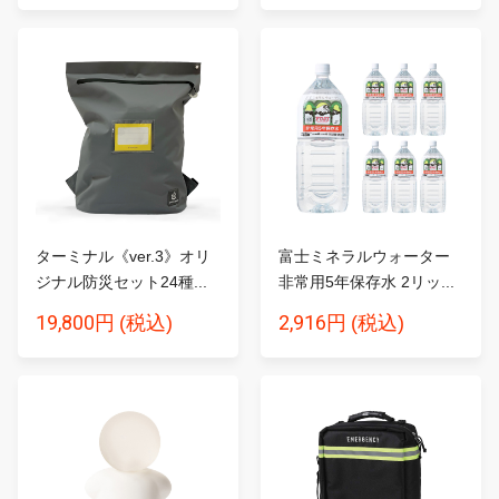
ターミナル《ver.3》オリ
富士ミネラルウォーター
ジナル防災セット24種...
非常用5年保存水 2リッ...
19,800円
2,916円
(税込)
(税込)