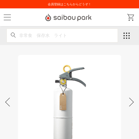
会員登録はこちらからどうぞ！
非常食 保存水 ライト