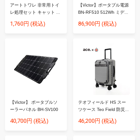
アートトワレ 非常用トイ
【Victor】ポータブル電源
レ処理セット キャット ...
BN-RF510 512Wh ミデ...
1,760円
86,900円
(税込)
(税込)
【Victor】 ポータブルソ
テオフィールド HS スー
ーラーパネル BH-SV100
ツケース Teo Field 防災...
1...
40,700円
46,200円
(税込)
(税込)