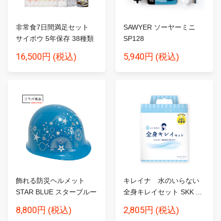
非常食7日間満足セット
SAWYER ソーヤーミニ
サイボウ 5年保存 38種類
SP128
5...
16,500円
5,940円
(税込)
(税込)
飾れる防災ヘルメット
キレイナ 水のいらない
STAR BLUE スターブルー
全身キレイセット SKK ...
8,800円
2,805円
(税込)
(税込)