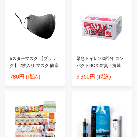
5スターマスク 【ブラッ
緊急トイレ100回分 コン
ク】 2枚入り マスク 防寒
パクトBOX 防臭・抗菌...
780円
9,350円
(税込)
(税込)