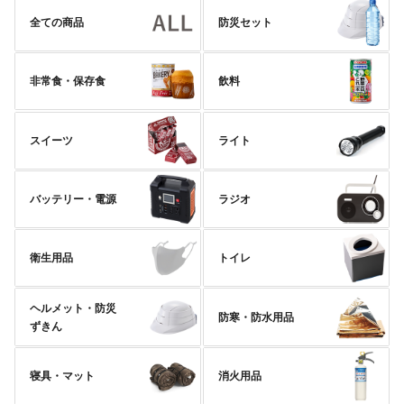
全ての商品
防災セット
非常食・保存食
飲料
スイーツ
ライト
バッテリー・電源
ラジオ
衛生用品
トイレ
ヘルメット・防災
防寒・防水用品
ずきん
寝具・マット
消火用品