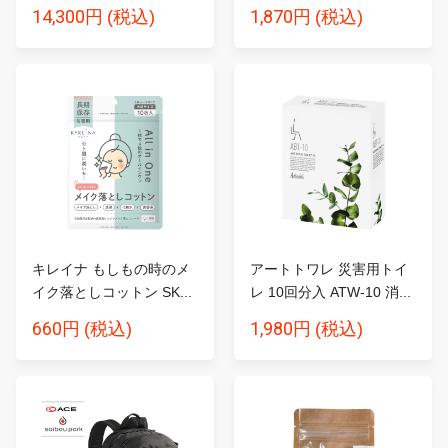
14,300円
1,870円
(税込)
(税込)
キレイナ もしもの時のメ
アートトワレ 災害用トイ
イク落としコットン SK...
レ 10回分入 ATW-10 消...
660円
1,980円
(税込)
(税込)