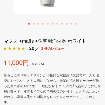
マフス +maffs +住宅用消火器 ホワイト
5.0 ／
2
件のレビュー
11,000円
（税込10%）
暮らしに寄り添うデザインが印象的な家庭用消火器です。人と環
境にやさしいことを大切にしながら、老舗の消火器メーカーが作
った実力派の1本です。一般的な粉末タイプの消火器のように粉が
飛び散らず、液体タイプなので消火後の片付けもかんたん。思い
がけない家庭火災の初期消火をしっかりとサポートしてくれま
す。