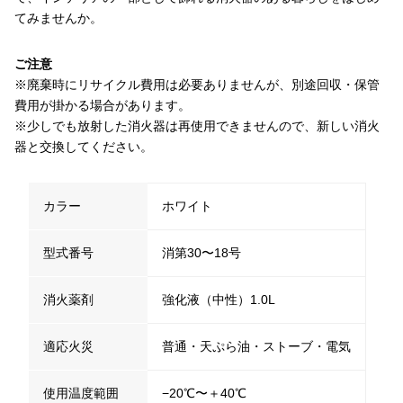
てみませんか。
ご注意
※廃棄時にリサイクル費用は必要ありませんが、別途回収・保管
費用が掛かる場合があります。
※少しでも放射した消火器は再使用できませんので、新しい消火
器と交換してください。
カラー
ホワイト
型式番号
消第30〜18号
消火薬剤
強化液（中性）1.0L
適応火災
普通・天ぷら油・ストーブ・電気
使用温度範囲
−20℃〜＋40℃