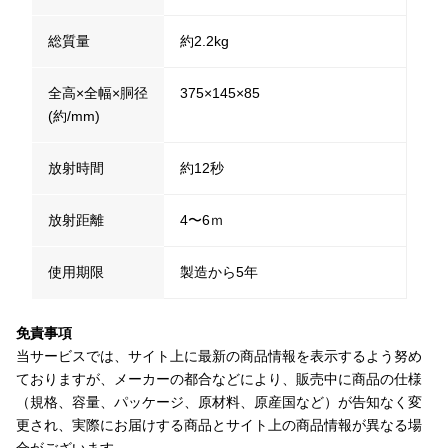
総質量
約2.2kg
全高×全幅×胴径
375×145×85
(約/mm)
放射時間
約12秒
放射距離
4〜6ｍ
使用期限
製造から5年
免責事項
当サービスでは、サイト上に最新の商品情報を表示するよう努め
ておりますが、メーカーの都合などにより、販売中に商品の仕様
（規格、容量、パッケージ、原材料、原産国など）が告知なく変
更され、実際にお届けする商品とサイト上の商品情報が異なる場