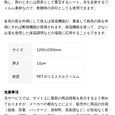
熱し、雨のときには雨具として重宝するシート。光を反射するフ
ィルム素材なので、救難時の目印としても使用できます。
金色の面を外側にして使えば保温機能が、裏返して銀色の面を外
側にすれば断熱機能が発揮されます。保温機能を使って、少ない
お湯を使用した保温調理などの場面に応用することもできます。
サイズ
1250×2250mm
厚さ
12μm
材質
PETポリエステルフィルム
免責事項
当サービスでは、サイト上に最新の商品情報を表示するよう努め
ておりますが、メーカーの都合などにより、販売中に商品の仕様
（規格、容量、パッケージ、原材料、原産国など）が告知なく変