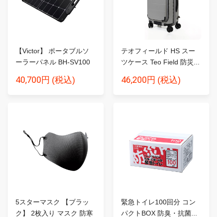
【Victor】 ポータブルソ
テオフィールド HS スー
ーラーパネル BH-SV100
ツケース Teo Field 防災...
1...
40,700円
46,200円
(税込)
(税込)
5スターマスク 【ブラッ
緊急トイレ100回分 コン
ク】 2枚入り マスク 防寒
パクトBOX 防臭・抗菌...