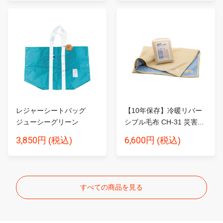
レジャーシートバッグ
【10年保存】冷暖リバー
ジューシーグリーン
シブル毛布 CH-31 災害...
3,850円
6,600円
(税込)
(税込)
すべての商品を見る