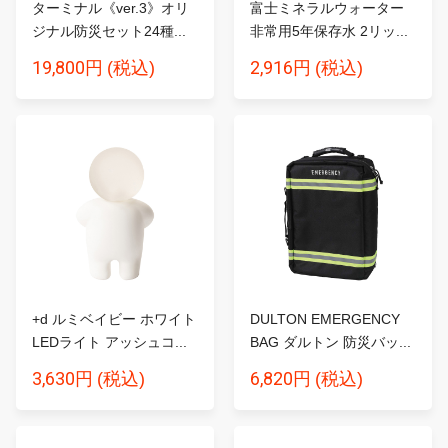
ターミナル《ver.3》オリ
富士ミネラルウォーター
ジナル防災セット24種...
非常用5年保存水 2リッ...
19,800円
2,916円
(税込)
(税込)
+d ルミベイビー ホワイト
DULTON EMERGENCY
LEDライト アッシュコ...
BAG ダルトン 防災バッ...
3,630円
6,820円
(税込)
(税込)