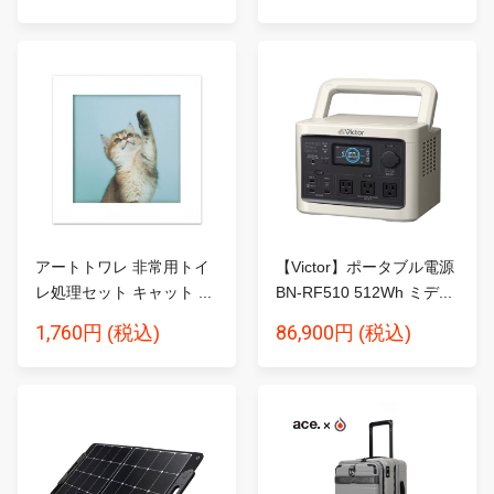
アートトワレ 非常用トイ
【Victor】ポータブル電源
レ処理セット キャット ...
BN-RF510 512Wh ミデ...
1,760円
86,900円
(税込)
(税込)