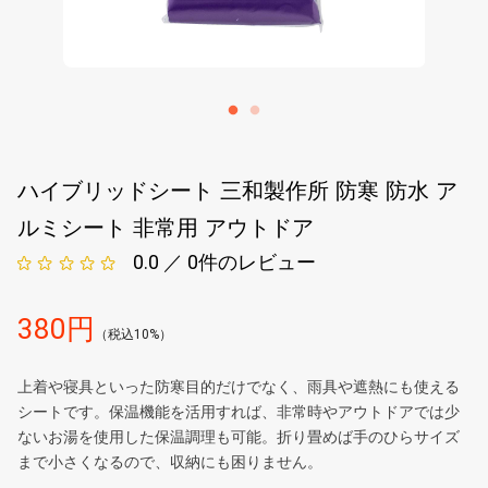
ハイブリッドシート 三和製作所 防寒 防水 ア
ルミシート 非常用 アウトドア
0.0 ／ 0
件のレビュー
380円
（税込10%）
上着や寝具といった防寒目的だけでなく、雨具や遮熱にも使える
シートです。保温機能を活用すれば、非常時やアウトドアでは少
ないお湯を使用した保温調理も可能。折り畳めば手のひらサイズ
まで小さくなるので、収納にも困りません。