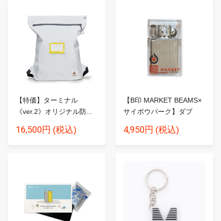
【特価】ターミナル
【B印 MARKET BEAMS×
《ver.2》オリジナル防...
サイボウパーク】ダブ
ル...
16,500円
4,950円
(税込)
(税込)