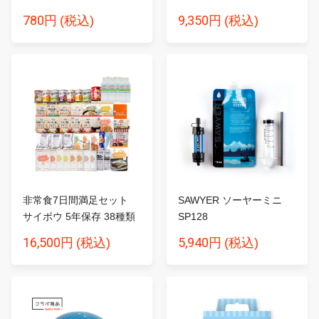
780円
9,350円
(税込)
(税込)
非常食7日間満足セット
SAWYER ソーヤーミニ
サイボウ 5年保存 38種類
SP128
5...
16,500円
5,940円
(税込)
(税込)