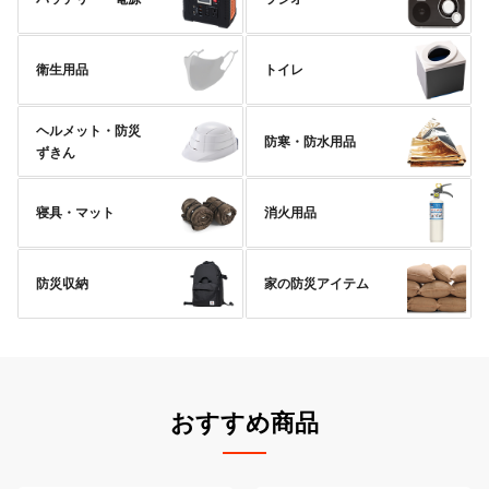
衛生用品
トイレ
ヘルメット・防災
防寒・防水用品
ずきん
寝具・マット
消火用品
防災収納
家の防災アイテム
おすすめ商品