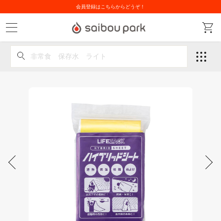
会員登録はこちらからどうぞ！
非常食 保存水 ライト