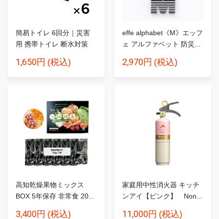
簡易トイレ 6回分｜災害
effe alphabet《M》エッフ
用 携帯トイレ 断水対策
ェ アルファベット 防災...
SA...
1,650円
2,970円
(税込)
(税込)
高知乾燥果物ミックス
家庭用中性消火器 キッチ
BOX 5年保存 非常食 20...
ンアイ【ピンク】 Non...
3,400円
11,000円
(税込)
(税込)