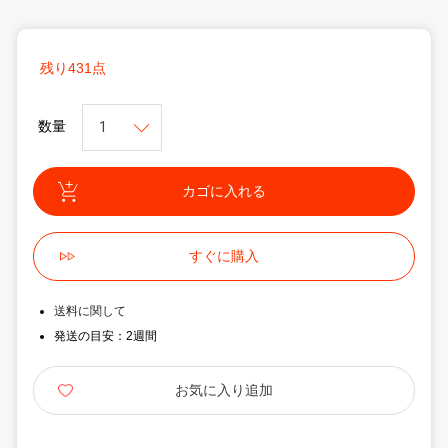
残り431点
数量
送料に関して
発送の目安：2週間