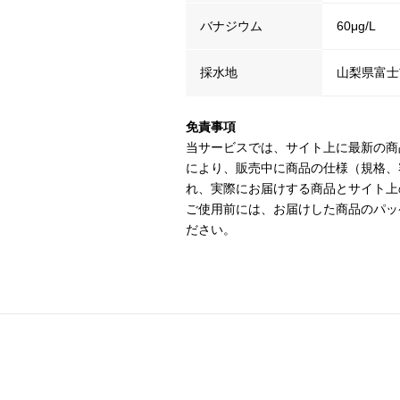
バナジウム
60μg/L
採水地
山梨県富士
免責事項
当サービスでは、サイト上に最新の商
により、販売中に商品の仕様（規格、
れ、実際にお届けする商品とサイト上
ご使用前には、お届けした商品のパッ
ださい。