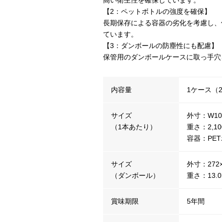
高い衛生性を確保しています。
【2：ペットボトルの強度を確保】
長期保存による容器の劣化を考慮し、
ています。
【3：ダンボールの防塵性にも配慮】
保管用のダンボールケースに取っ手穴
内容量
1ケース（2
サイズ
外寸：W107
（1本あたり）
重さ：2,10
容器：PE
サイズ
外寸：272
（ダンボール）
重さ：13.0
賞味期限
5年間