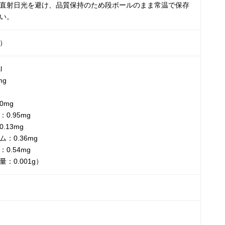
直射日光を避け、品質保持のため段ボールのまま常温で保存
い。
）
l
mg
0mg
0.95mg
.13mg
：0.36mg
0.54mg
：0.001g）