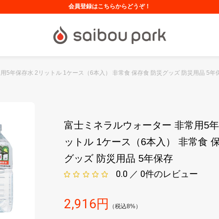
会員登録はこちらからどうぞ！
5年保存水 2リットル 1ケース（6本入） 非常食 保存食 防災グッズ 防災用品 5年
富士ミネラルウォーター 非常用5年
ットル 1ケース（6本入） 非常食 
グッズ 防災用品 5年保存
0.0 ／ 0
件のレビュー
2,916
円
（税込8%）