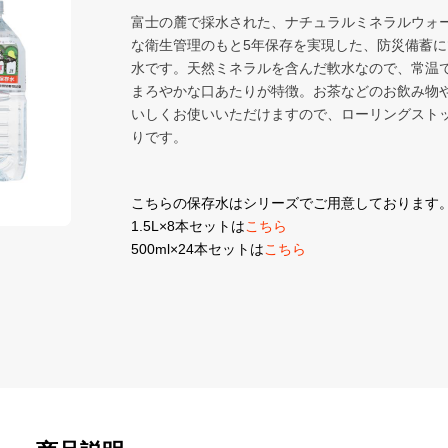
富士の麓で採水された、ナチュラルミネラルウォ
な衛生管理のもと5年保存を実現した、防災備蓄に
水です。天然ミネラルを含んだ軟水なので、常温
まろやかな口あたりが特徴。お茶などのお飲み物
いしくお使いいただけますので、ローリングスト
りです。
こちらの保存水はシリーズでご用意しております
1.5L×8本セットは
こちら
500ml×24本セットは
こちら